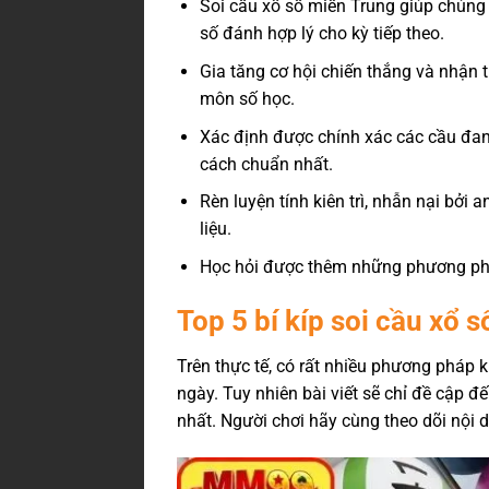
Soi cầu xổ số miền Trung giúp chúng t
số đánh hợp lý cho kỳ tiếp theo.
Gia tăng cơ hội chiến thắng và nhận
môn số học.
Xác định được chính xác các cầu đan
cách chuẩn nhất.
Rèn luyện tính kiên trì, nhẫn nại bởi 
liệu.
Học hỏi được thêm những phương pháp
Top 5 bí kíp soi cầu xổ 
Trên thực tế, có rất nhiều phương pháp
ngày. Tuy nhiên bài viết sẽ chỉ đề cập đ
nhất. Người chơi hãy cùng theo dõi nội d