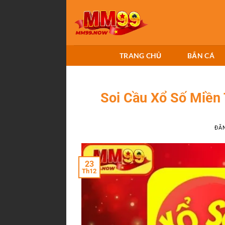
Bỏ
qua
nội
dung
TRANG CHỦ
BẮN CÁ
Soi Cầu Xổ Số Miền 
ĐĂ
23
Th12