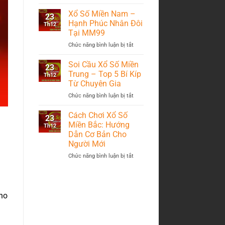
Nay:
Xổ
Cách
Số
Xổ Số Miền Nam –
23
Đơn
Hà
Hạnh Phúc Nhân Đôi
Th12
Giản
Nội
Tại MM99
Để
Vip
Chức năng bình luận bị tắt
Xác
ở
–
Định
Xổ
Siêu
Số
Số
Phẩm
Soi Cầu Xổ Số Miền
23
Miền
Đổi
Trung – Top 5 Bí Kíp
Th12
Nam
Thưởng
Từ Chuyên Gia
–
Đáng
Chức năng bình luận bị tắt
ở
Hạnh
Trải
Soi
Phúc
Nghiệm
Cầu
Nhân
Cách Chơi Xổ Số
23
Xổ
Đôi
Miền Bắc: Hướng
Th12
Số
Tại
Dẫn Cơ Bản Cho
Miền
MM99
Người Mới
Trung
–
Chức năng bình luận bị tắt
ở
Top
Cách
5
Chơi
Bí
Xổ
Kíp
Số
cho
Từ
Miền
Chuyên
Bắc:
Gia
Hướng
Dẫn