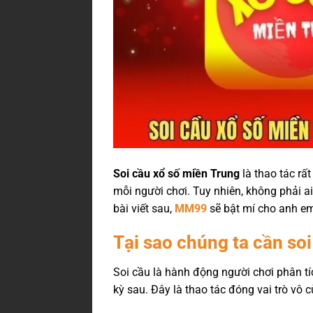
Soi cầu xổ số miền Trung
là thao tác rấ
mỗi người chơi. Tuy nhiên, không phải 
bài viết sau,
MM99
sẽ bật mí cho anh em 
Tại sao chúng ta cần so
Soi cầu là hành động người chơi phân tí
kỳ sau. Đây là thao tác đóng vai trò vô 