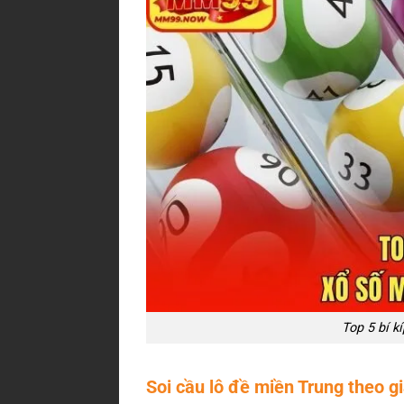
Top 5 bí k
Soi cầu lô đề miền Trung theo gi