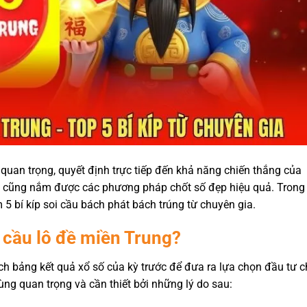
t quan trọng, quyết định trực tiếp đến khả năng chiến thắng của
ai cũng nắm được các phương pháp chốt số đẹp hiệu quả. Trong
5 bí kíp soi cầu bách phát bách trúng từ chuyên gia.
i cầu lô đề miền Trung?
ch bảng kết quả xổ số của kỳ trước để đưa ra lựa chọn đầu tư 
cùng quan trọng và cần thiết bởi những lý do sau: