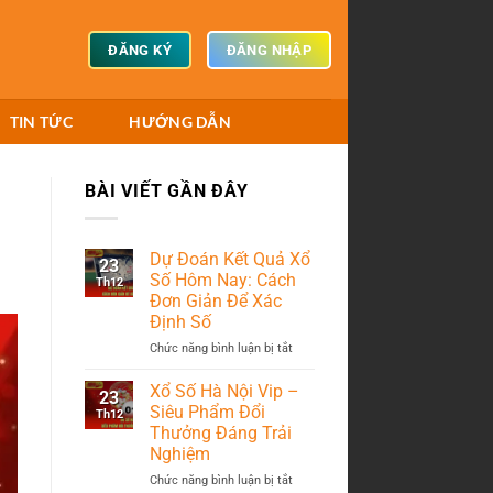
ĐĂNG KÝ
ĐĂNG NHẬP
TIN TỨC
HƯỚNG DẪN
BÀI VIẾT GẦN ĐÂY
Dự Đoán Kết Quả Xổ
23
Số Hôm Nay: Cách
Th12
Đơn Giản Để Xác
Định Số
Chức năng bình luận bị tắt
ở
Dự
Đoán
Xổ Số Hà Nội Vip –
23
Kết
Siêu Phẩm Đổi
Th12
Quả
Thưởng Đáng Trải
Xổ
Nghiệm
Số
Hôm
Chức năng bình luận bị tắt
ở