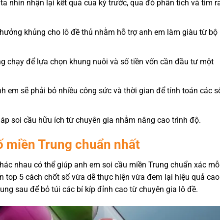
a nhìn nhận lại kết quả của kỳ trước, qua đó phân tích và tìm r
 thưởng khủng cho lô đề thủ nhằm hỗ trợ anh em làm giàu từ bộ
g chạy để lựa chọn khung nuôi và số tiền vốn cần đầu tư một
anh em sẽ phải bỏ nhiều công sức và thời gian để tính toán các s
 soi cầu hữu ích từ chuyên gia nhằm nâng cao trình độ.
số miền Trung chuẩn nhất
 khác nhau có thể giúp anh em soi cầu miền Trung chuẩn xác mỗ
ến top 5 cách chốt số vừa dễ thực hiện vừa đem lại hiệu quả cao
ung sau để bỏ túi các bí kíp đỉnh cao từ chuyên gia lô đề.