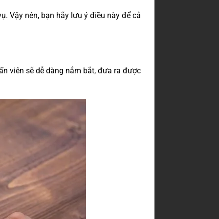
vụ. Vậy nên, bạn hãy lưu ý điều này để cả
ấn viên sẽ dễ dàng nắm bắt, đưa ra được