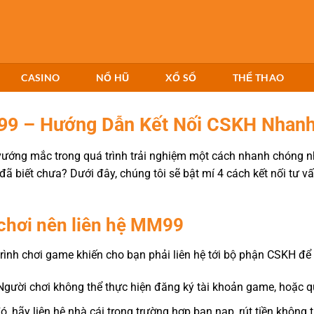
CASINO
NỔ HŨ
XỔ SỐ
THỂ THAO
99 – Hướng Dẫn Kết Nối CSKH Nhanh
vướng mắc trong quá trình trải nghiệm một cách nhanh chóng 
ã biết chưa? Dưới đây, chúng tôi sẽ bật mí 4 cách kết nối tư vấn
chơi nên liên hệ MM99
rình chơi game khiến cho bạn phải liên hệ tới bộ phận CSKH để
Người chơi không thể thực hiện đăng ký tài khoản game, hoặc
đó, hãy liên hệ nhà cái trong trường hợp bạn nạp, rút tiền không