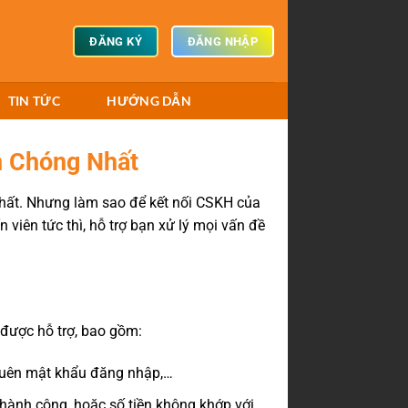
ĐĂNG KÝ
ĐĂNG NHẬP
TIN TỨC
HƯỚNG DẪN
 Chóng Nhất
nhất. Nhưng làm sao để kết nối CSKH của
 viên tức thì, hỗ trợ bạn xử lý mọi vấn đề
 được hỗ trợ, bao gồm:
 quên mật khẩu đăng nhập,…
 thành công, hoặc số tiền không khớp với