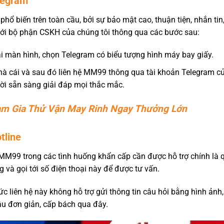
legram
ổ biến trên toàn cầu, bởi sự bảo mật cao, thuận tiện, nhắn tin
 với bộ phận CSKH của chúng tôi thông qua các bước sau:
 màn hình, chọn Telegram có biểu tượng hình máy bay giấy.
hà cái và sau đó liên hệ MM99 thông qua tài khoản Telegram của
ời sẵn sàng giải đáp mọi thắc mắc.
m Gia Thử Vận May Rinh Ngay Thưởng Lớn
tline
MM99 trong các tình huống khẩn cấp cần được hỗ trợ chính là q
ng và gọi tới số điện thoại này để được tư vấn.
ức liên hệ này không hỗ trợ gửi thông tin câu hỏi bằng hình ảnh,
câu đơn giản, cấp bách qua đây.