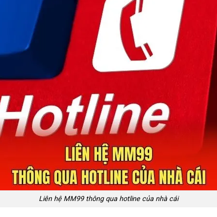
Liên hệ MM99 thông qua hotline của nhà cái